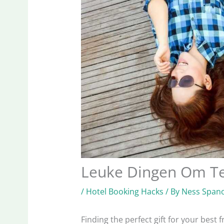
Leuke Dingen Om Te
/
Hotel Booking Hacks
/ By
Ness Spano
Finding the perfect gift for your best f