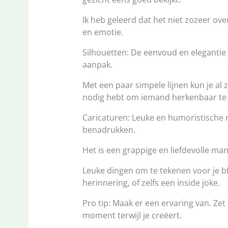
Ik heb geleerd dat het niet zozeer ove
en emotie.
Silhouetten: De eenvoud en elegantie 
aanpak.
Met een paar simpele lijnen kun je al 
nodig hebt om iemand herkenbaar te
Caricaturen: Leuke en humoristische m
benadrukken.
Het is een grappige en liefdevolle ma
Leuke dingen om te tekenen voor je bf
herinnering, of zelfs een inside joke.
Pro tip: Maak er een ervaring van. Zet
moment terwijl je creëert.