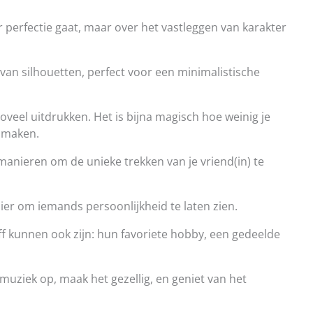
r perfectie gaat, maar over het vastleggen van karakter
van silhouetten, perfect voor een minimalistische
zoveel uitdrukken. Het is bijna magisch hoe weinig je
 maken.
anieren om de unieke trekken van je vriend(in) te
nier om iemands persoonlijkheid te laten zien.
f kunnen ook zijn: hun favoriete hobby, een gedeelde
 muziek op, maak het gezellig, en geniet van het