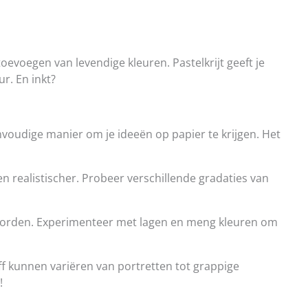
oevoegen van levendige kleuren. Pastelkrijt geeft je
r. En inkt?
voudige manier om je ideeën op papier te krijgen. Het
 realistischer. Probeer verschillende gradaties van
t worden. Experimenteer met lagen en meng kleuren om
ff kunnen variëren van portretten tot grappige
!