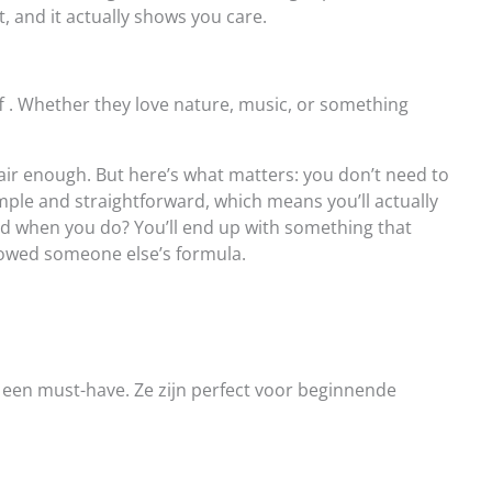
lt, and it actually shows you care.
f . Whether they love nature, music, or something
Fair enough. But here’s what matters: you don’t need to
mple and straightforward, which means you’ll actually
nd when you do? You’ll end up with something that
llowed someone else’s formula.
 een must-have. Ze zijn perfect voor beginnende